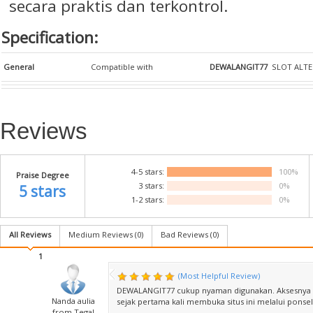
secara praktis dan terkontrol.
Specification:
General
Compatible with
DEWALANGIT77
SLOT ALTE
Reviews
4-5 stars:
100%
Praise Degree
3 stars:
0%
5 stars
1-2 stars:
0%
All Reviews
Medium Reviews (
0
)
Bad Reviews (
0
)
1
(Most Helpful Review)
DEWALANGIT77 cukup nyaman digunakan. Aksesnya c
Nanda aulia
sejak pertama kali membuka situs ini melalui ponsel
from Tegal