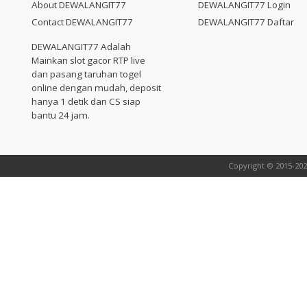
About DEWALANGIT77
DEWALANGIT77 Login
Contact DEWALANGIT77
DEWALANGIT77 Daftar
DEWALANGIT77 Adalah
Mainkan slot gacor RTP live
dan pasang taruhan togel
online dengan mudah, deposit
hanya 1 detik dan CS siap
bantu 24 jam.
Copyright © 2015-202