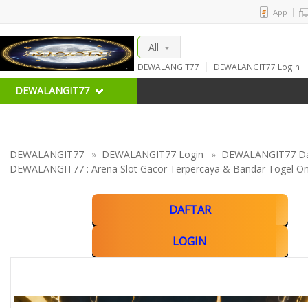
App
All
DEWALANGIT77
DEWALANGIT77 Login
SLOT THAILAND
SLOT ALTERNATIF
SITUS DEWALANGIT77
LINK DEWALANG
DEWALANGIT77
DEWALANGIT77
»
DEWALANGIT77 Login
»
DEWALANGIT77 Da
DEWALANGIT77 : Arena Slot Gacor Terpercaya & Bandar Togel Onli
DAFTAR
LOGIN