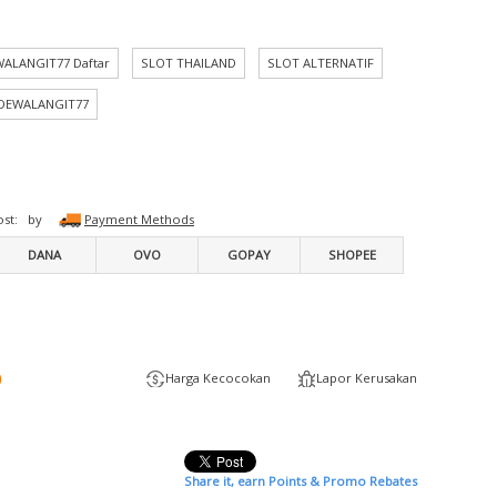
ALANGIT77 Daftar
SLOT THAILAND
SLOT ALTERNATIF
 DEWALANGIT77
ost:
by
Payment Methods
DANA
OVO
GOPAY
SHOPEE
Harga Kecocokan
Lapor Kerusakan
Share it, earn Points & Promo Rebates