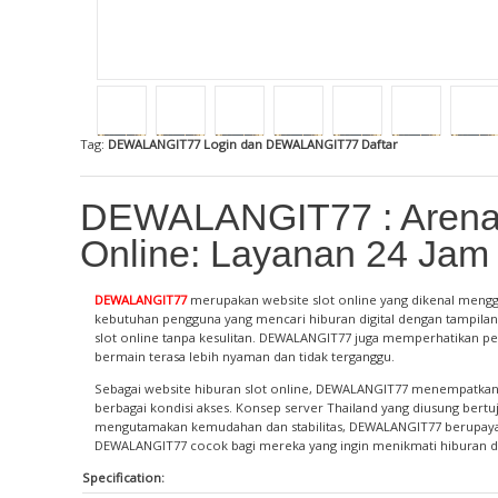
Tag:
DEWALANGIT77 Login dan DEWALANGIT77 Daftar
DEWALANGIT77 : Arena S
Online: Layanan 24 Jam 
DEWALANGIT77
merupakan website slot online yang dikenal menggu
kebutuhan pengguna yang mencari hiburan digital dengan tampilan 
slot online tanpa kesulitan. DEWALANGIT77 juga memperhatikan pe
bermain terasa lebih nyaman dan tidak terganggu.
Sebagai website hiburan slot online, DEWALANGIT77 menempatkan k
berbagai kondisi akses. Konsep server Thailand yang diusung be
mengutamakan kemudahan dan stabilitas, DEWALANGIT77 berupaya 
DEWALANGIT77 cocok bagi mereka yang ingin menikmati hiburan digi
Specification: