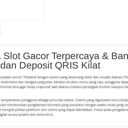
lot Gacor Terpercaya & Ban
dan Deposit QRIS Kilat
nakan server Thailand dengan sistem yang dirancang stabil dan mudah diakses. P
sederhana dan navigasi yang jelas. Melalui struktur menu yang rapi, pengguna dap
rforma situs agar tetap responsif saat diakses melalui perangkat mobile maupun 
enyamanan pengguna sebagai prioritas utama. Sistem yang digunakan terus diopti
rtujuan memberikan pengalaman bermain yang konsisten dengan waktu muat yang c
menjadi pilihan platform slot online yang dapat diandalkan. Fokus pada pengal
tal secara praktis dan terkontrol.