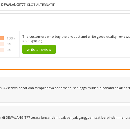
DEWALANGIT77
SLOT ALTERNATIF
The customers who buy the product and write good quality reviews
100%
Points
($0.20).
0%
write a review
0%
Aksesnya cepat dan tampilannya sederhana, sehingga mudah dipahami sejak perta
ain di DEWALANGIT77 terasa lancar dan tidak banyak gangguan saat berpindah men