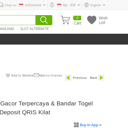
Indonesia
Rp - IDR
Ship to:
English
Wish
0
List
Cart
THAILAND
SLOT ALTERNATIF
Add to Wishlist
Mail to Friends
Previous
Next
Gacor Terpercaya & Bandar Togel
Deposit QRIS Kilat
Buy in App