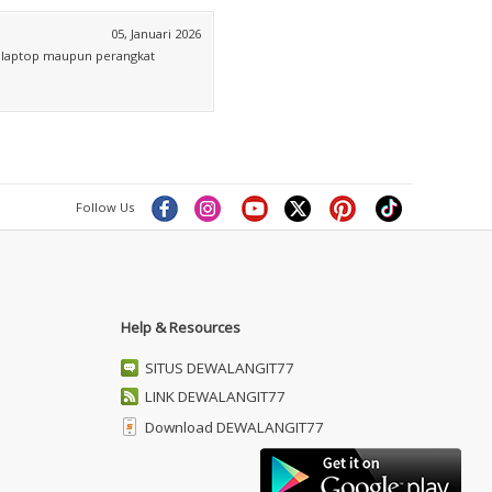
05, Januari 2026
i laptop maupun perangkat
Follow Us
Help & Resources
SITUS DEWALANGIT77
LINK DEWALANGIT77
Download DEWALANGIT77